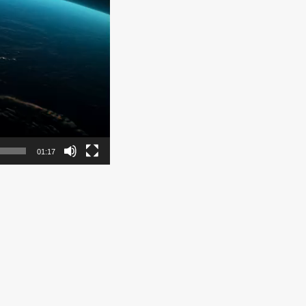
01:17