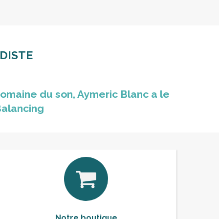
DISTE
omaine du son, Aymeric Blanc a le
Balancing
Notre boutique