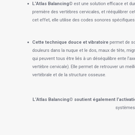
L’Atlas Balancing©
est une solution efficace et dur
première des vertèbres cervicales, et rééquilibrer c
cet effet, elle utilise des codes sonores spécifiques
Cette technique douce et vibratoire
permet de sou
douleurs dans la nuque et le dos, maux de tête, migr
qui peuvent tous être liés à un déséquilibre ente l’axe d
vertèbre cervicale). Elle permet de retrouver un mei
vertébrale et de la structure osseuse.
L’Atlas Balancing© soutient également l’activa
systèmes 