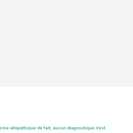
cine allopathique de fait, aucun diagnostique n’est