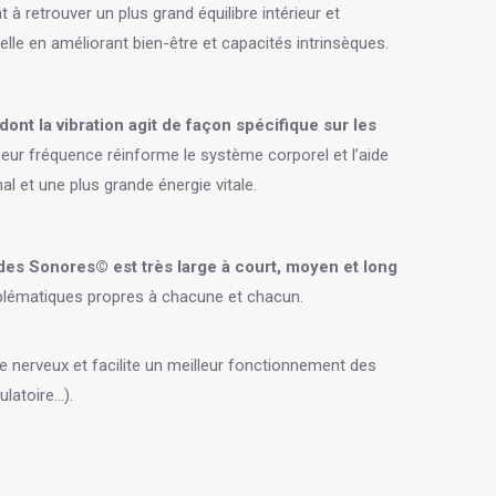
t à retrouver un plus grand équilibre intérieur et
lle en améliorant bien-être et capacités intrinsèques.
ont la vibration agit de façon spécifique sur les
Leur fréquence réinforme le système corporel et l’aide
al et une plus grande énergie vitale.
es Sonores© est très large à court, moyen et long
blématiques propres à chacune et chacun.
e nerveux et facilite un meilleur fonctionnement des
latoire…).