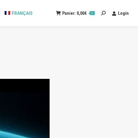
FRANÇAIS
Panier:
0,00
€
Login
Search:
0