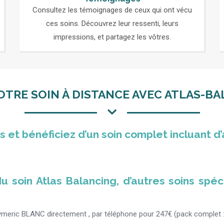
Consultez les témoignages de ceux qui ont vécu
ces soins. Découvrez leur ressenti, leurs
impressions, et partagez les vôtres.
OTRE SOIN À DISTANCE AVEC ATLAS-BA
as et bénéficiez d’un soin complet incluant 
u soin Atlas Balancing, d’autres soins spéc
Aymeric BLANC directement , par téléphone pour 247€ (pack complet : s