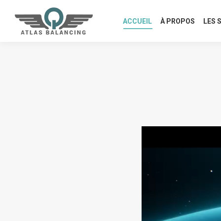
ACCUEIL
À PROPOS
LES 
Lecteur
vidéo