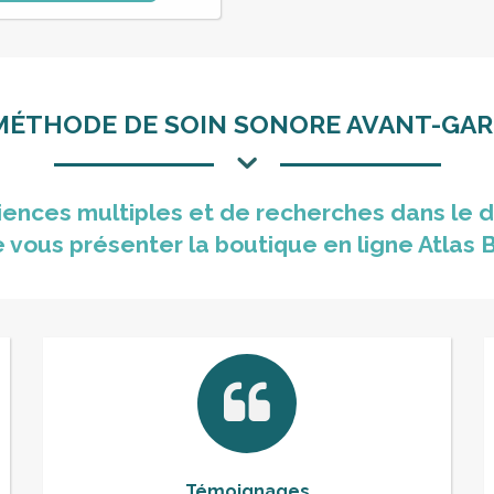
était :
est :
51,00€.
23,00€.
MÉTHODE DE SOIN SONORE AVANT-GAR
ences multiples et de recherches dans le d
de vous présenter la boutique en ligne Atlas 
Témoignages