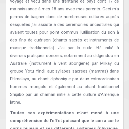
voyagé et vécu dans une trentaine de pays dont 17 de
ma naissance à mes 18 ans avec mes parents. Ceci m’a
permis de baigner dans de nombreuses cultures auprès
desquelles j’ai assisté à des cérémonies ancestrales qui
avaient toutes pour point commun l’utilisation du son à
des fins de guérison (chants sacrés et instruments de
musique traditionnels). J’ai par la suite été initié à
diverses pratiques sonores, notamment au didgeridoo en
Australie (instrument à vent aborigène) par Milkay du
groupe Yotu Yindi, aux syllabes sacrées (mantras) dans
l’Himalaya, au chant diphonique par deux extraordinaires
hommes mongols et également au chant traditionnel
Shipibo par un chaman initié à cette culture d’Amérique
latine.
Toutes ces expérimentations m’ont mené à une
compréhension de l’effet puissant que le son a sur le
corps humain et ses différents systèmes (physique,