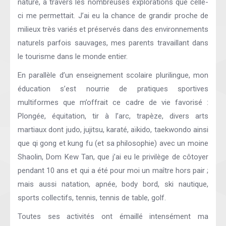
nature, à travers les nombreuses explorations que celle-
ci me permettait. J’ai eu la chance de grandir proche de
milieux très variés et préservés dans des environnements
naturels parfois sauvages, mes parents travaillant dans
le tourisme dans le monde entier.
En parallèle d’un enseignement scolaire plurilingue, mon
éducation s’est nourrie de pratiques sportives
multiformes que m’offrait ce cadre de vie favorisé :
Plongée, équitation, tir à l’arc, trapèze, divers arts
martiaux dont judo, jujitsu, karaté, aïkido, taekwondo ainsi
que qi gong et kung fu (et sa philosophie) avec un moine
Shaolin, Dom Kew Tan, que j’ai eu le privilège de côtoyer
pendant 10 ans et qui a été pour moi un maître hors pair ;
mais aussi natation, apnée, body bord, ski nautique,
sports collectifs, tennis, tennis de table, golf.
Toutes ses activités ont émaillé intensément ma