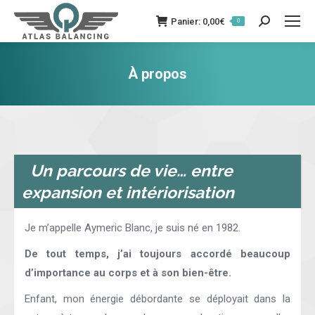
Panier:
0,00
€
0
Search:
À propos
Vous êtes ici :
Un parcours de vie… entre
expansion et intériorisation
Je m’appelle Aymeric Blanc, je suis né en 1982.
De tout temps, j’ai toujours accordé beaucoup
d’importance au corps et à son bien-être.
Enfant, mon énergie débordante se déployait dans la