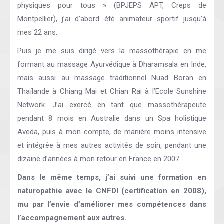
physiques pour tous » (BPJEPS APT, Creps de
Montpellier), j’ai d’abord été animateur sportif jusqu’à
mes 22 ans.
Puis je me suis dirigé vers la massothérapie en me
formant au massage Ayurvédique à Dharamsala en Inde,
mais aussi au massage traditionnel Nuad Boran en
Thaïlande à Chiang Mai et Chian Rai à l’Ecole Sunshine
Network. J’ai exercé en tant que massothérapeute
pendant 8 mois en Australie dans un Spa holistique
Aveda, puis à mon compte, de manière moins intensive
et intégrée à mes autres activités de soin, pendant une
dizaine d’années à mon retour en France en 2007.
Dans le même temps, j’ai suivi une formation en
naturopathie avec le CNFDI (certification en 2008),
mu par l’envie d’améliorer mes compétences dans
l’accompagnement aux autres.